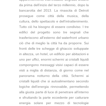
da prima dell’inizio del terzo millennio, dopo la
bancarotta del 2013. La rinascita di Detroit
prosegue come città della musica, della
cultura, dello spettacolo e dell’intrattenimento.
Tutto ciò ha bisogno di essere condiviso. I tre
edifici del progetto sono tre segnali che
trasferiscono all’esterno del waterfront urbano
ciò che di meglio la città ha da proporre. Sui
fronti delle tre schegge di ghiaccio sviluppate
in altezza, un hotel, un edificio per abitazioni e
uno per uffici, enormi schermi ai cristalli liquidi
compongono messaggi visivi capaci di essere
visti a miglia di distanza, di giorno come nel
panorama notturno della città. Schermi ai
cristalli liquidi che si autoalimentano secondo
logiche dell’energia rinnovabile, permettendo
alla giusta parte di luce di penetrare all’interno
e sfruttando la parte eccedente per catturare
energia solare per mezzo di tecnologie