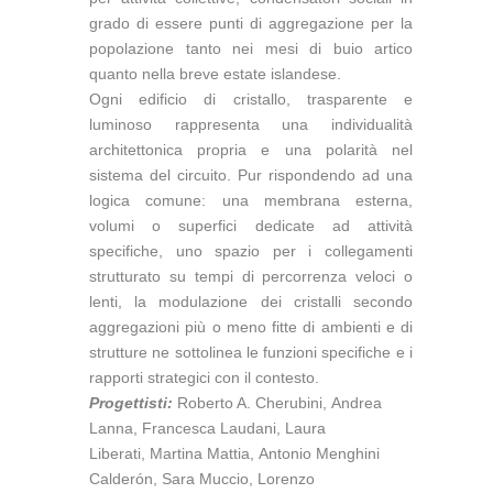
grado di essere punti di aggregazione per la
popolazione tanto nei mesi di buio artico
quanto nella breve estate islandese.
Ogni edificio di cristallo, trasparente e
luminoso rappresenta una individualità
architettonica propria e una polarità nel
sistema del circuito. Pur rispondendo ad una
logica comune: una membrana esterna,
volumi o superfici dedicate ad attività
specifiche, uno spazio per i collegamenti
strutturato su tempi di percorrenza veloci o
lenti, la modulazione dei cristalli secondo
aggregazioni più o meno fitte di ambienti e di
strutture ne sottolinea le funzioni specifiche e i
rapporti strategici con il contesto.
Progettisti:
Roberto A. Cherubini, Andrea
Lanna, Francesca Laudani, Laura
Liberati, Martina Mattia, Antonio Menghini
Calderón, Sara Muccio, Lorenzo