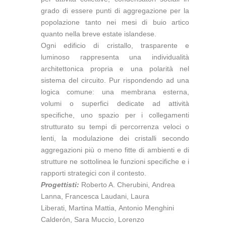
grado di essere punti di aggregazione per la
popolazione tanto nei mesi di buio artico
quanto nella breve estate islandese.
Ogni edificio di cristallo, trasparente e
luminoso rappresenta una individualità
architettonica propria e una polarità nel
sistema del circuito. Pur rispondendo ad una
logica comune: una membrana esterna,
volumi o superfici dedicate ad attività
specifiche, uno spazio per i collegamenti
strutturato su tempi di percorrenza veloci o
lenti, la modulazione dei cristalli secondo
aggregazioni più o meno fitte di ambienti e di
strutture ne sottolinea le funzioni specifiche e i
rapporti strategici con il contesto.
Progettisti:
Roberto A. Cherubini, Andrea
Lanna, Francesca Laudani, Laura
Liberati, Martina Mattia, Antonio Menghini
Calderón, Sara Muccio, Lorenzo