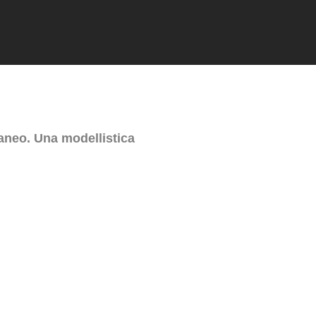
ex
neo. Una modellistica