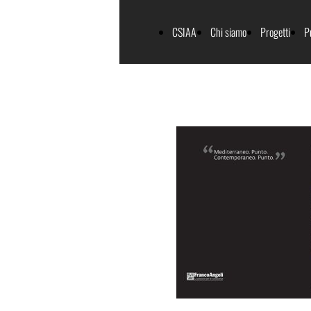
CSIAA
Chi siamo
Progetti
P