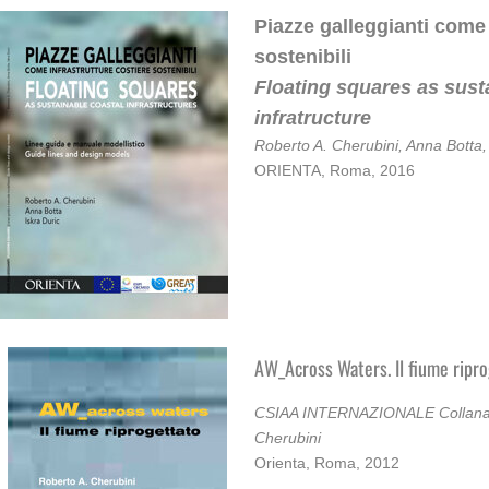
Piazze galleggianti come 
sostenibili
Floating squares as sust
infratructure
Roberto A. Cherubini, Anna Botta, 
ORIENTA, Roma, 2016
AW_Across Waters. Il fiume ripr
CSIAA INTERNAZIONALE Collana d
Cherubini
Orienta, Roma, 2012